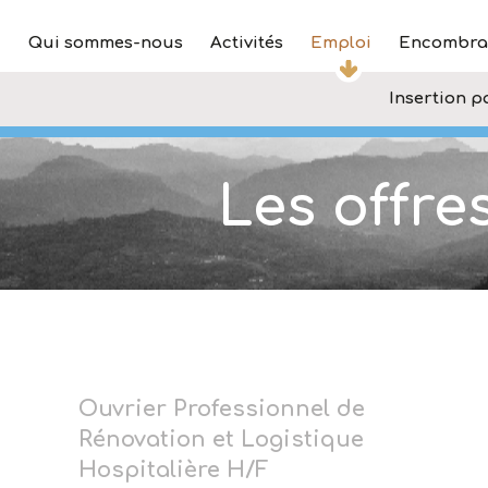
Qui sommes-nous
Activités
Emploi
Encombra
Insertion p
Les offre
Ouvrier Professionnel de
Rénovation et Logistique
Hospitalière H/F