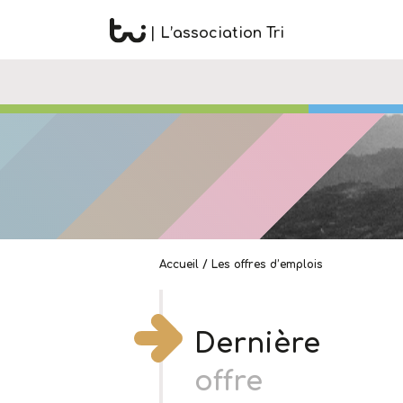
| L’association Tri
Accueil
/
Les offres d’emplois
Dernière
offre