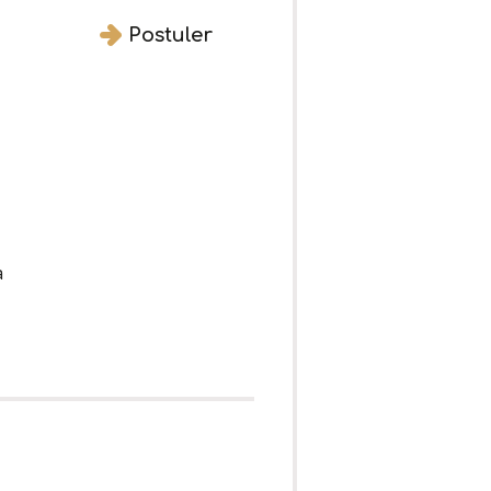
Postuler
à