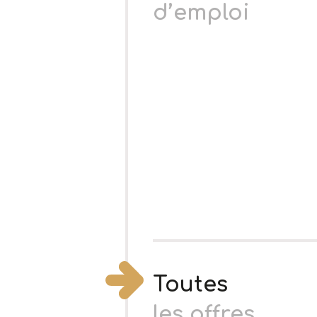
d’emploi
Toutes
les offres