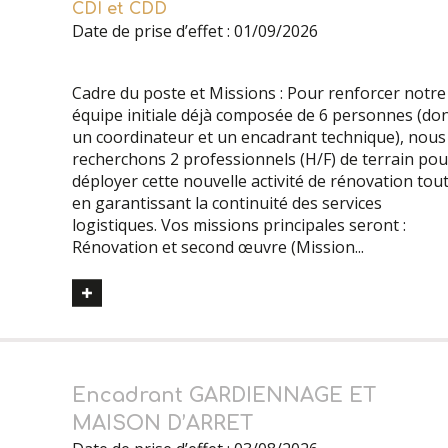
CDI et CDD
Date de prise d’effet : 01/09/2026
Cadre du poste et Missions : Pour renforcer notre
équipe initiale déjà composée de 6 personnes (do
un coordinateur et un encadrant technique), nous
recherchons 2 professionnels (H/F) de terrain pou
déployer cette nouvelle activité de rénovation tou
en garantissant la continuité des services
logistiques. Vos missions principales seront :
Rénovation et second œuvre (Mission...
Encadrant GARDIENNAGE ET
MAISON D’ARRET