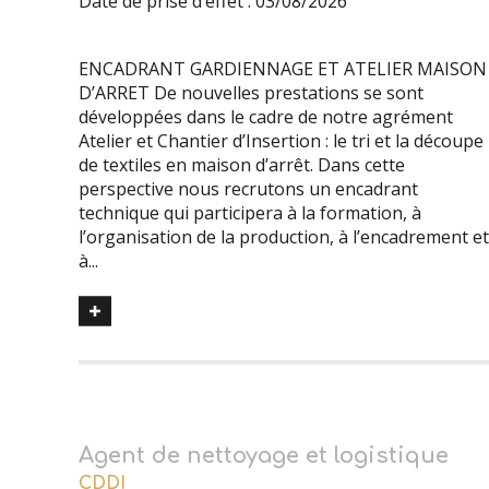
Date de prise d’effet : 03/08/2026
ENCADRANT GARDIENNAGE ET ATELIER MAISON
D’ARRET De nouvelles prestations se sont
développées dans le cadre de notre agrément
Atelier et Chantier d’Insertion : le tri et la découpe
de textiles en maison d’arrêt. Dans cette
perspective nous recrutons un encadrant
technique qui participera à la formation, à
l’organisation de la production, à l’encadrement et
à...
Agent de nettoyage et logistique
CDDI