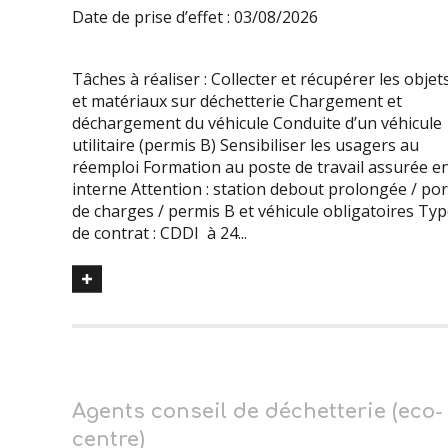
Date de prise d’effet : 03/08/2026
Tâches à réaliser : Collecter et récupérer les objet
et matériaux sur déchetterie Chargement et
déchargement du véhicule Conduite d’un véhicule
utilitaire (permis B) Sensibiliser les usagers au
réemploi Formation au poste de travail assurée e
interne Attention : station debout prolongée / por
de charges / permis B et véhicule obligatoires Ty
de contrat : CDDI à 24...
Agents conseil de déchetterie (eco-
centre)