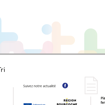
ri
Suivez notre actualité
Pla
fe