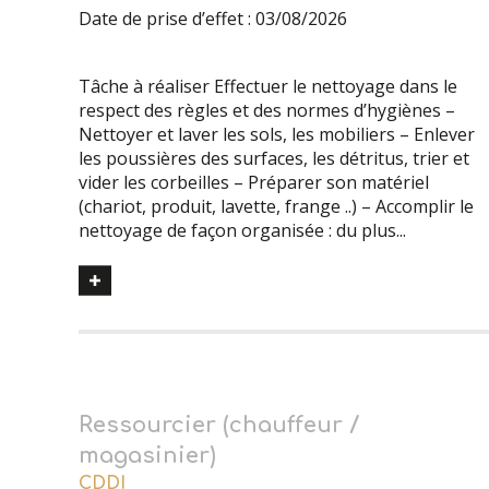
Date de prise d’effet : 03/08/2026
Tâche à réaliser Effectuer le nettoyage dans le
respect des règles et des normes d’hygiènes –
Nettoyer et laver les sols, les mobiliers – Enlever
les poussières des surfaces, les détritus, trier et
vider les corbeilles – Préparer son matériel
(chariot, produit, lavette, frange ..) – Accomplir le
nettoyage de façon organisée : du plus...
Ressourcier (chauffeur /
magasinier)
CDDI