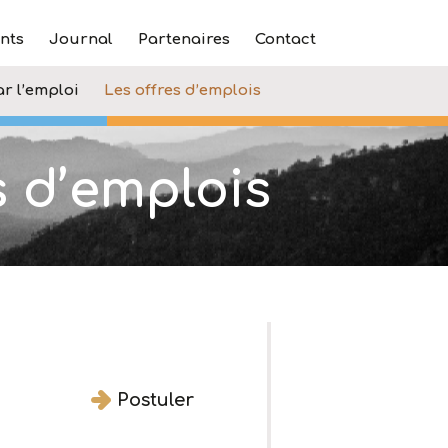
nts
Journal
Partenaires
Contact
ar l’emploi
Les offres d’emplois
s d’emplois
Postuler