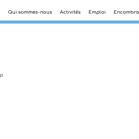
Qui sommes-nous
Activités
Emploi
Encombra
61