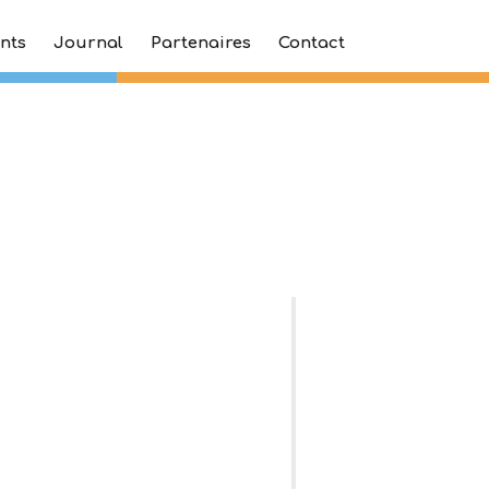
nts
Journal
Partenaires
Contact
Trip61