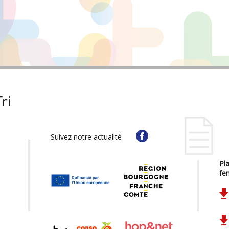
ri
Suivez notre actualité
Pla
fe