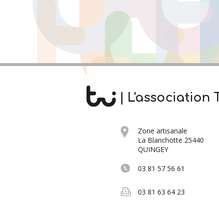
| L'association T
Zone artisanale
La Blanchotte 25440
QUINGEY
03 81 57 56 61
03 81 63 64 23