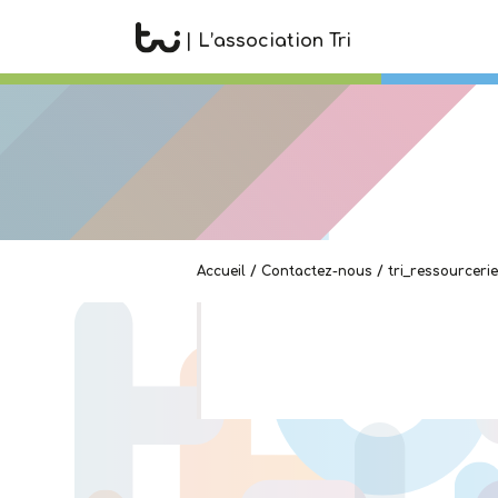
| L’association Tri
Accueil
/
Contactez-nous
/
tri_ressourcerie