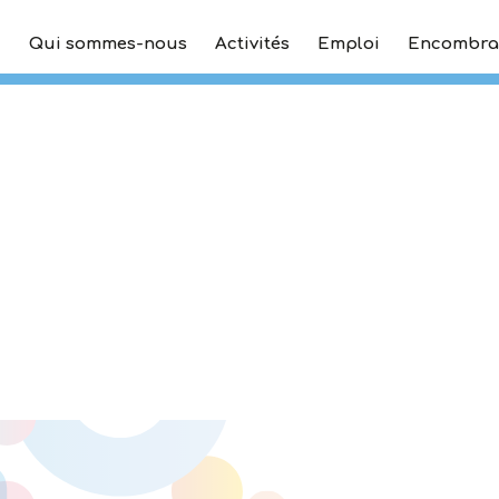
Qui sommes-nous
Activités
Emploi
Encombra
tri_r