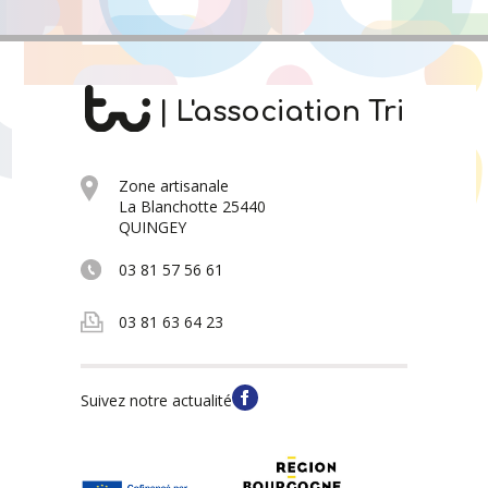
| L'association Tri
Zone artisanale
La Blanchotte 25440
QUINGEY
03 81 57 56 61
03 81 63 64 23
Suivez notre actualité