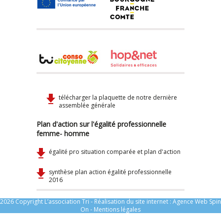
télécharger la plaquette de notre dernière
assemblée générale
Plan d'action sur l'égalité professionnelle
femme- homme
égalité pro situation comparée et plan d'action
synthèse plan action égalité professionnelle
2016
2026 Copyright L’association Tri - Réalisation du site internet :
Agence Web Spin
On
-
Mentions légales