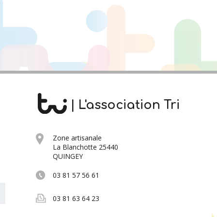
| L'association Tri
Zone artisanale
La Blanchotte 25440
QUINGEY
03 81 57 56 61
03 81 63 64 23