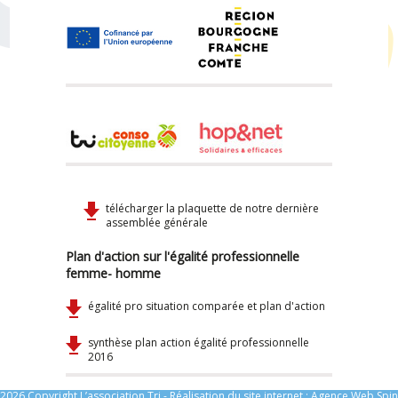
télécharger la plaquette de notre dernière
assemblée générale
Plan d'action sur l'égalité professionnelle
femme- homme
égalité pro situation comparée et plan d'action
synthèse plan action égalité professionnelle
2016
2026 Copyright L’association Tri - Réalisation du site internet :
Agence Web Spin