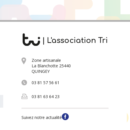
| L'association Tri
Zone artisanale
La Blanchotte 25440
QUINGEY
03 81 57 56 61
03 81 63 64 23
Suivez notre actualité