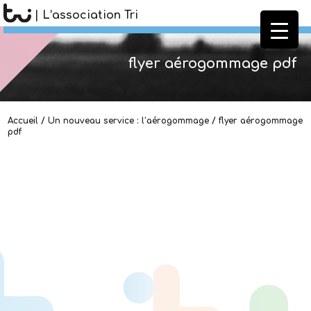
| L’association Tri
flyer aérogommage pdf
Accueil
/
Un nouveau service : l’aérogommage
/
flyer aérogommage
pdf