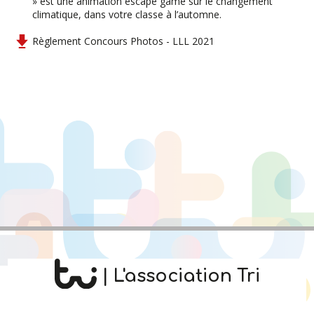
» est une animation escape game sur le changement
climatique, dans votre classe à l’automne.
Règlement Concours Photos - LLL 2021
| L'association Tri