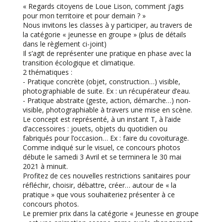
« Regards citoyens de Loue Lison, comment j’agis
pour mon territoire et pour demain ? »
Nous invitons les classes à y participer, au travers de
la catégorie « jeunesse en groupe » (plus de détails
dans le règlement ci-joint)
Il s’agit de représenter une pratique en phase avec la
transition écologique et climatique.
2 thématiques :
- Pratique concrète (objet, construction…) visible,
photographiable de suite. Ex : un récupérateur d’eau.
- Pratique abstraite (geste, action, démarche…) non-
visible, photographiable à travers une mise en scène.
Le concept est représenté, à un instant T, à l’aide
d’accessoires : jouets, objets du quotidien ou
fabriqués pour l’occasion… Ex : faire du covoiturage.
Comme indiqué sur le visuel, ce concours photos
débute le samedi 3 Avril et se terminera le 30 mai
2021 à minuit.
Profitez de ces nouvelles restrictions sanitaires pour
réfléchir, choisir, débattre, créer… autour de « la
pratique » que vous souhaiteriez présenter à ce
concours photos.
Le premier prix dans la catégorie « Jeunesse en groupe