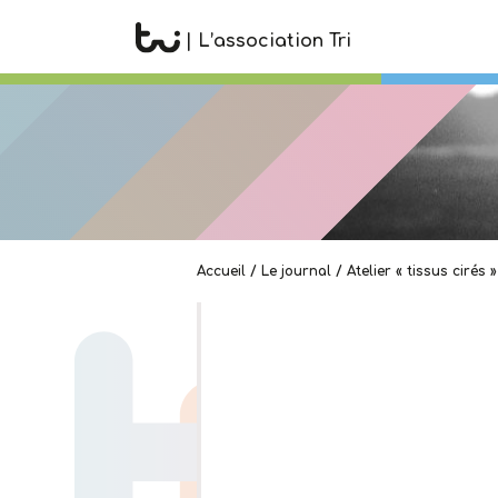
| L’association Tri
Accueil
/
Le journal
/
Atelier « tissus cirés »