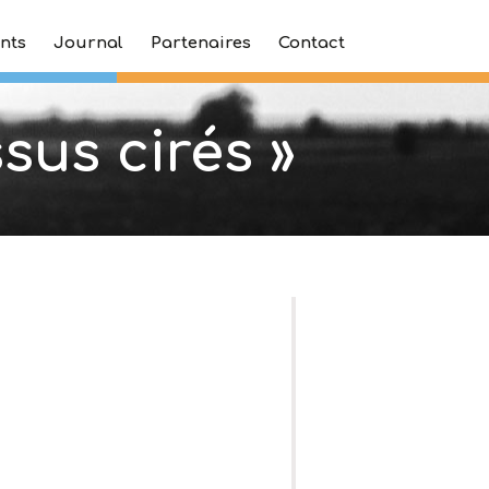
nts
Journal
Partenaires
Contact
ssus cirés »