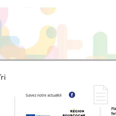
ri
Suivez notre actualité
Pla
fe