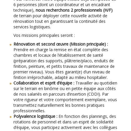
6 personnes (dont un coordinateur et un encadrant
technique),
nous recherchons 2 professionnels (H/F)
de terrain pour déployer cette nouvelle activité de
rénovation tout en garantissant la continuité des
services logistiques.
Vos missions principales seront :
Rénovation et second œuvre (Mission principale) :
Prendre en charge la remise en état complète des
chambres et locaux de l’établissement de santé
(préparation des supports, plâtrerie/placo, enduits de
finition, peinture, et petits travaux de maintenance de
premier niveau). Vous êtes garant(e) d’un niveau de
finition irréprochable, adapté au milieu hospitalier.
Collaboration et esprit d’équipe :
Travailler au quotidien
sur le terrain en binôme ou en petite équipe aux côtés
de nos salariés en parcours d’insertion (CDDI). Par
votre rigueur et votre comportement exemplaire, vous
transmettez naturellement les bonnes pratiques
professionnelles.
Polyvalence logistique :
En fonction des plannings, des
rotations de personnel et dans un esprit de solidarité
d’équipe, vous participez activement avec les collègues