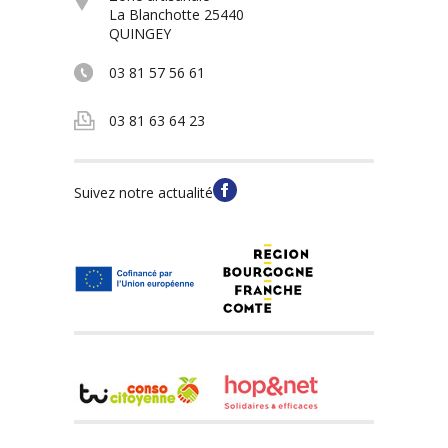
La Blanchotte 25440
QUINGEY
03 81 57 56 61
03 81 63 64 23
Suivez notre actualité