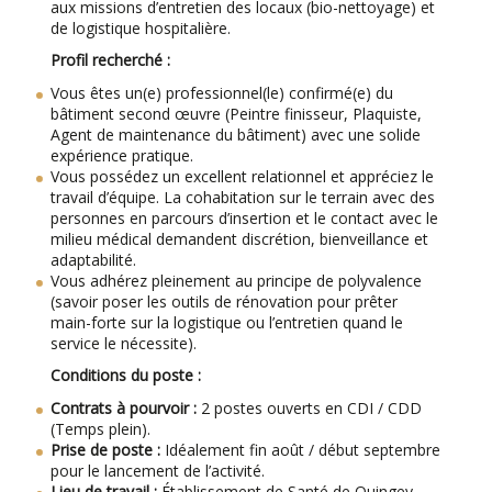
aux missions d’entretien des locaux (bio-nettoyage) et
de logistique hospitalière.
Profil recherché :
Vous êtes un(e) professionnel(le) confirmé(e) du
bâtiment second œuvre (Peintre finisseur, Plaquiste,
Agent de maintenance du bâtiment) avec une solide
expérience pratique.
Vous possédez un excellent relationnel et appréciez le
travail d’équipe. La cohabitation sur le terrain avec des
personnes en parcours d’insertion et le contact avec le
milieu médical demandent discrétion, bienveillance et
adaptabilité.
Vous adhérez pleinement au principe de polyvalence
(savoir poser les outils de rénovation pour prêter
main-forte sur la logistique ou l’entretien quand le
service le nécessite).
Conditions du poste :
Contrats à pourvoir :
2 postes ouverts en CDI / CDD
(Temps plein).
Prise de poste :
Idéalement fin août / début septembre
pour le lancement de l’activité.
Lieu de travail :
Établissement de Santé de Quingey.