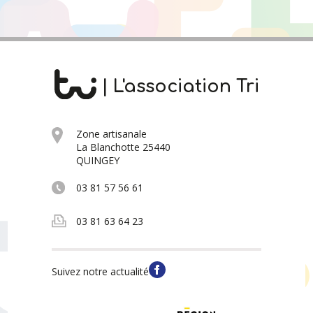
| L'association Tri
Zone artisanale
La Blanchotte 25440
QUINGEY
03 81 57 56 61
03 81 63 64 23
Suivez notre actualité