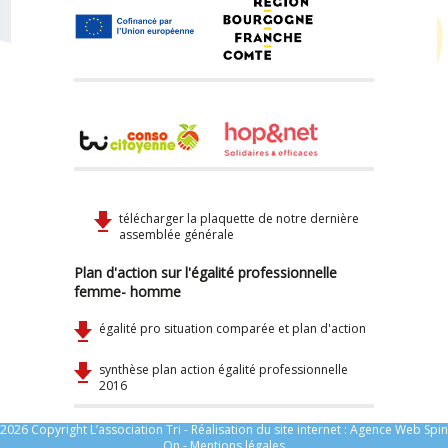
télécharger la plaquette de notre dernière
assemblée générale
Plan d'action sur l'égalité professionnelle
femme- homme
égalité pro situation comparée et plan d'action
synthèse plan action égalité professionnelle
2016
2026 Copyright L’association Tri - Réalisation du site internet :
Agence Web Spin
On
-
Mentions légales