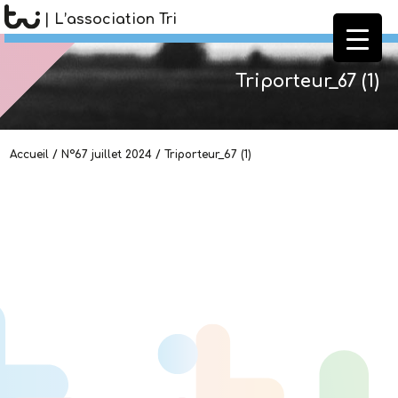
| L’association Tri
Triporteur_67 (1)
Accueil
/
N°67 juillet 2024
/
Triporteur_67 (1)