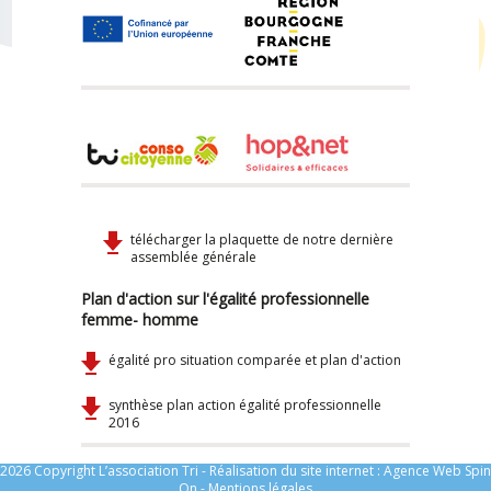
télécharger la plaquette de notre dernière
assemblée générale
Plan d'action sur l'égalité professionnelle
femme- homme
égalité pro situation comparée et plan d'action
synthèse plan action égalité professionnelle
2016
2026 Copyright L’association Tri - Réalisation du site internet :
Agence Web Spin
On
-
Mentions légales