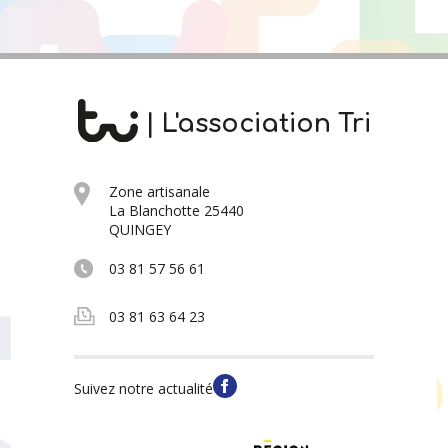
| L'association Tri
Zone artisanale
La Blanchotte 25440
QUINGEY
03 81 57 56 61
03 81 63 64 23
Suivez notre actualité