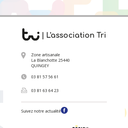
| L'association Tri
Zone artisanale
La Blanchotte 25440
QUINGEY
03 81 57 56 61
03 81 63 64 23
Suivez notre actualité