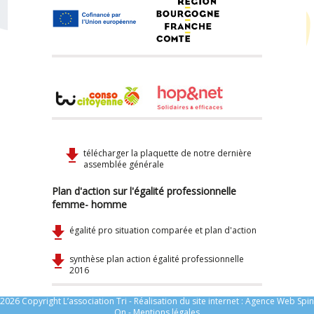
télécharger la plaquette de notre dernière
assemblée générale
Plan d'action sur l'égalité professionnelle
femme- homme
égalité pro situation comparée et plan d'action
synthèse plan action égalité professionnelle
2016
2026 Copyright L’association Tri - Réalisation du site internet :
Agence Web Spin
On
-
Mentions légales