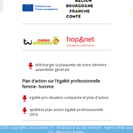
télécharger la plaquette de notre dernière
assemblée générale
Plan d'action sur l'égalité professionnelle
femme- homme
égalité pro situation comparée et plan d'action
synthèse plan action égalité professionnelle
2016
2026 Copyright L’association Tri - Réalisation du site internet :
Agence Web Spin
On
-
Mentions légales