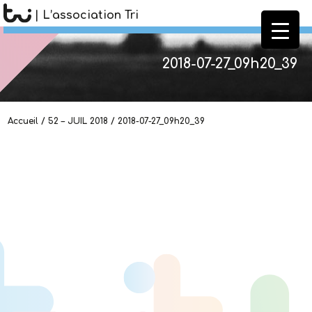
| L’association Tri
2018-07-27_09h20_39
Accueil
/
52 – JUIL 2018
/
2018-07-27_09h20_39