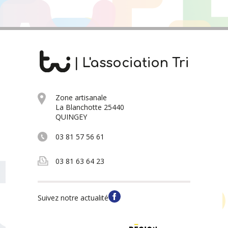
| L'association Tri
Zone artisanale
La Blanchotte 25440
QUINGEY
03 81 57 56 61
03 81 63 64 23
Suivez notre actualité