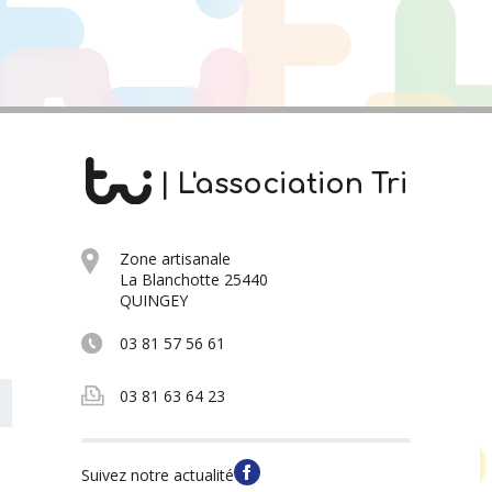
| L'association Tri
Zone artisanale
La Blanchotte 25440
QUINGEY
03 81 57 56 61
03 81 63 64 23
Suivez notre actualité