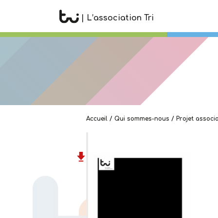
| L’association Tri
Accueil
/
Qui sommes-nous
/
Projet associa