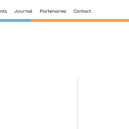
nts
Journal
Partenaires
Contact
20210427 (1)